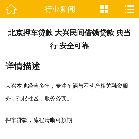



行业新闻

网站首页
关于我们
北京押车贷款 大兴民间借钱贷款 典当
业务范围
行 安全可靠
荣誉证书
详情描述
新闻资讯
大兴本地经营多年，专注车辆与不动产相关融资服
在线留言
务，扎根社区，服务务实。
联系我们
押车贷款，流程清晰可预期