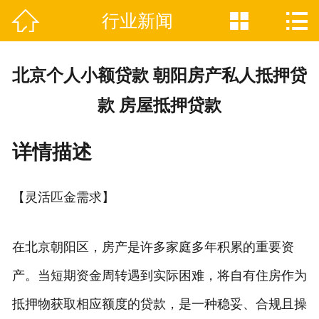



行业新闻

网站首页
关于我们
北京个人小额贷款 朝阳房产私人抵押贷
业务范围
款 房屋抵押贷款
荣誉证书
详情描述
新闻资讯
【灵活匹金需求】
在线留言
联系我们
在北京朝阳区，房产是许多家庭多年积累的重要资
产。当短期资金周转遇到实际困难，将自有住房作为
抵押物获取相应额度的贷款，是一种稳妥、合规且操