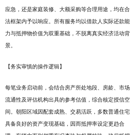
应急，还是家庭装修、大额采购等合理用途，均在合
法框架内予以响应。所有服务均以借款人实际还款能
力与抵押物价值为双重基础，不脱离真实经济活动背
景。
【务实审慎的操作逻辑】
每笔业务启动前，会结合房产所处地段、房龄、市场
流通性及评估机构出具的参考估值，综合核定授信空
间。朝阳区域因配套成熟、交易活跃，多数普通住宅
具备良好的资产变现基础，因而抵押率设定更趋合