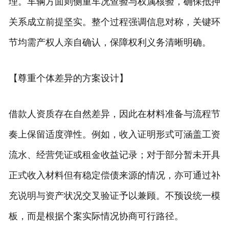
理。车辆方面则侧重车况查验与权属核验，确保抵押
关系成立前提坚实。整个过程强调信息对称，关键环
节均需产权人亲自确认，保障权利义务清晰明确。
【尊重个体差异的方案设计】
借款人资质存在自然差异，因此在材料准备与流程节
奏上保留适度弹性。例如，收入证明形式可涵盖工资
流水、经营凭证或租金收益记录；对于部分暂未开具
正式收入材料但有稳定偿债来源的情况，亦可通过补
充说明与资产状况交叉验证予以兼顾。不预设统一模
板，而是根据个案实际情况协商可行路径。